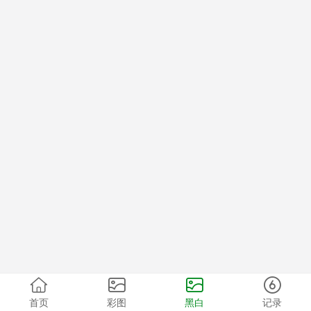
首页
彩图
黑白
记录